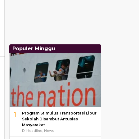
Populer Minggu
1
Program Stimulus Transportasi Libur
Sekolah Disambut Antusias
Masyarakat
Di Headline, News