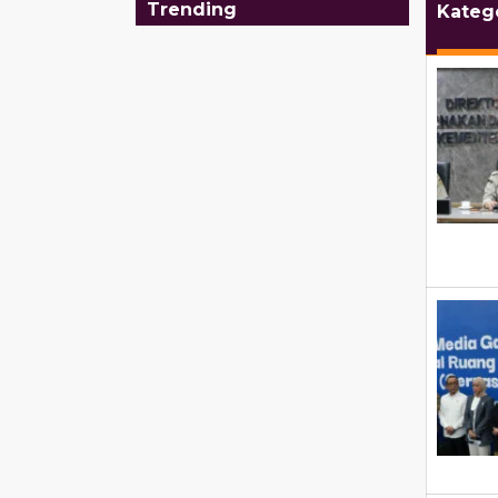
Trending
Kateg