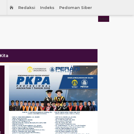
Redaksi
Indeks
Pedoman Siber
tutup
Kita
k