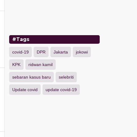
#Tags
covid-19
DPR
Jakarta
jokowi
KPK
ridwan kamil
sebaran kasus baru
selebriti
Update covid
update covid-19