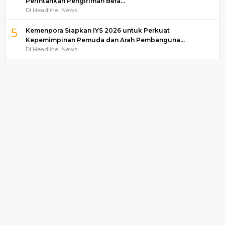
Perintahkan Pengiriman Bera…
Di Headline, News
5
Kemenpora Siapkan IYS 2026 untuk Perkuat
Kepemimpinan Pemuda dan Arah Pembanguna…
Di Headline, News