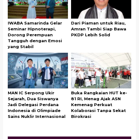
IWABA Samarinda Gelar
Dari Piaman untuk Riau,
Seminar Hipnoterapi,
Amran Tambi Siap Bawa
Dorong Perempuan
PKDP Lebih Solid
Tangguh dengan Emosi
yang Stabil
MAN IC Serpong Ukir
Buka Rangkaian HUT ke-
Sejarah, Dua Siswanya
81 RI, Menag Ajak ASN
Jadi Delegasi Perdana
Kemenag Perkuat
Indonesia di Olimpiade
Kolaborasi Tanpa Sekat
Sains Nuklir Internasional
Birokrasi