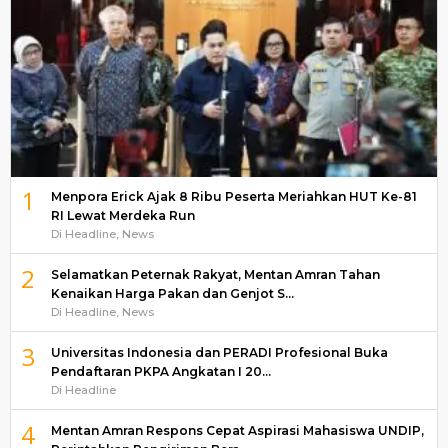
1
Menpora Erick Ajak 8 Ribu Peserta Meriahkan HUT Ke-81
RI Lewat Merdeka Run
Di Headline, News
2
Selamatkan Peternak Rakyat, Mentan Amran Tahan
Kenaikan Harga Pakan dan Genjot S…
Di Headline, News
3
Universitas Indonesia dan PERADI Profesional Buka
Pendaftaran PKPA Angkatan I 20…
Di Headline
4
Mentan Amran Respons Cepat Aspirasi Mahasiswa UNDIP,