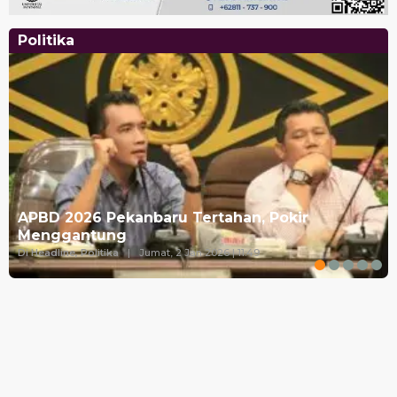
Politika
APBD 2026 Pekanbaru Tertahan, Pokir
Menggantung
Di Headline, Politika
|
Jumat, 2 Jan 2026 | 11:49