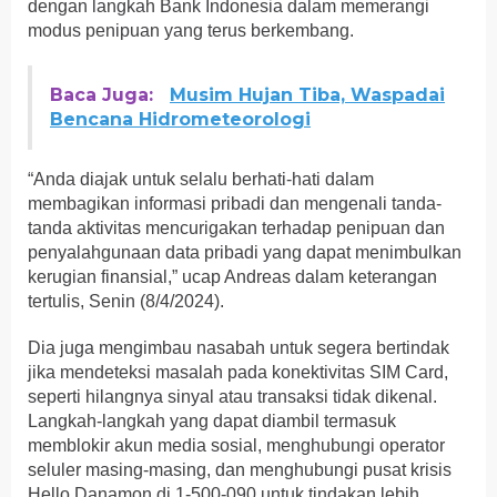
dengan langkah Bank Indonesia dalam memerangi
modus penipuan yang terus berkembang.
Baca Juga:
Musim Hujan Tiba, Waspadai
Bencana Hidrometeorologi
“Anda diajak untuk selalu berhati-hati dalam
membagikan informasi pribadi dan mengenali tanda-
tanda aktivitas mencurigakan terhadap penipuan dan
penyalahgunaan data pribadi yang dapat menimbulkan
kerugian finansial,” ucap Andreas dalam keterangan
tertulis, Senin (8/4/2024).
Dia juga mengimbau nasabah untuk segera bertindak
jika mendeteksi masalah pada konektivitas SIM Card,
seperti hilangnya sinyal atau transaksi tidak dikenal.
Langkah-langkah yang dapat diambil termasuk
memblokir akun media sosial, menghubungi operator
seluler masing-masing, dan menghubungi pusat krisis
Hello Danamon di 1-500-090 untuk tindakan lebih