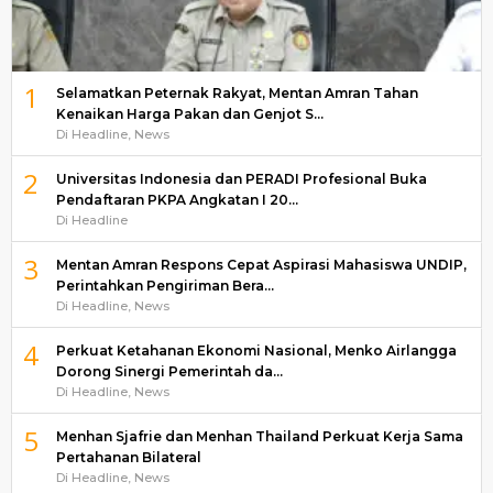
1
Selamatkan Peternak Rakyat, Mentan Amran Tahan
Kenaikan Harga Pakan dan Genjot S…
Di Headline, News
2
Universitas Indonesia dan PERADI Profesional Buka
Pendaftaran PKPA Angkatan I 20…
Di Headline
3
Mentan Amran Respons Cepat Aspirasi Mahasiswa UNDIP,
Perintahkan Pengiriman Bera…
Di Headline, News
4
Perkuat Ketahanan Ekonomi Nasional, Menko Airlangga
Dorong Sinergi Pemerintah da…
Di Headline, News
5
Menhan Sjafrie dan Menhan Thailand Perkuat Kerja Sama
Pertahanan Bilateral
Di Headline, News