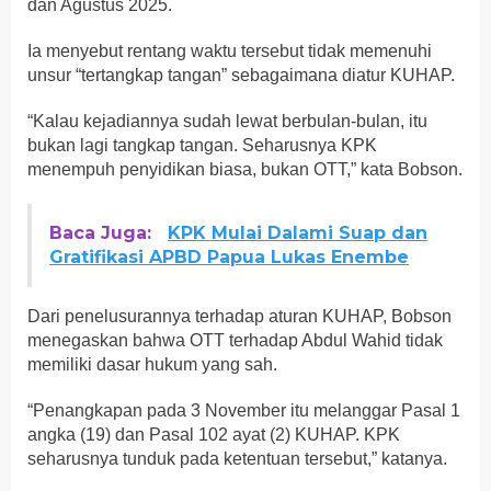
dan Agustus 2025.
Ia menyebut rentang waktu tersebut tidak memenuhi
unsur “tertangkap tangan” sebagaimana diatur KUHAP.
“Kalau kejadiannya sudah lewat berbulan-bulan, itu
bukan lagi tangkap tangan. Seharusnya KPK
menempuh penyidikan biasa, bukan OTT,” kata Bobson.
Baca Juga:
KPK Mulai Dalami Suap dan
Gratifikasi APBD Papua Lukas Enembe
Dari penelusurannya terhadap aturan KUHAP, Bobson
menegaskan bahwa OTT terhadap Abdul Wahid tidak
memiliki dasar hukum yang sah.
“Penangkapan pada 3 November itu melanggar Pasal 1
angka (19) dan Pasal 102 ayat (2) KUHAP. KPK
seharusnya tunduk pada ketentuan tersebut,” katanya.