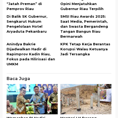
“Jatah Preman” di
Opini Menjatuhkan
Pemprov Riau
Gubernur Riau Terpilih
Di Balik SK Gubernur,
SMSI Riau Awards 2025:
Sengkarut Hukum
Saat Media, Pemerintah,
Pengelolaan Hotel
dan Swasta Bergandeng
Aryaduta Pekanbaru
Tangan Bangun Riau
Bermarwah
Anindya Bakrie
KPK Tetap Kerja Berantas
Dijadwalkan Hadir di
Korupsi Walau Ketuanya
Rapimprov Kadin Riau,
Jadi Tersangka
Fokus pada Hilirisasi dan
UMKM
Baca Juga