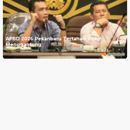
APBD 2026 Pekanbaru Tertahan, Pokir
Menggantung
Di Headline, Politika
|
Jumat, 2 Jan 2026 | 11:49