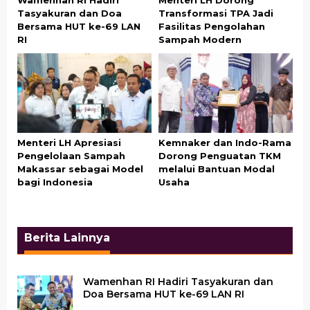
Wamenhan RI Hadiri
Menteri LH Dorong
Tasyakuran dan Doa
Transformasi TPA Jadi
Bersama HUT ke-69 LAN
Fasilitas Pengolahan
RI
Sampah Modern
Menteri LH Apresiasi
Kemnaker dan Indo-Rama
Pengelolaan Sampah
Dorong Penguatan TKM
Makassar sebagai Model
melalui Bantuan Modal
bagi Indonesia
Usaha
Berita Lainnya
Wamenhan RI Hadiri Tasyakuran dan
Doa Bersama HUT ke-69 LAN RI