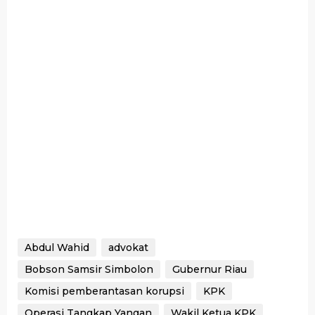
Abdul Wahid
advokat
Bobson Samsir Simbolon
Gubernur Riau
Komisi pemberantasan korupsi
KPK
Operasi Tangkap Yangan
Wakil Ketua KPK