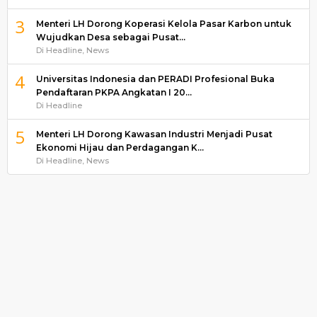
3
Menteri LH Dorong Koperasi Kelola Pasar Karbon untuk
Wujudkan Desa sebagai Pusat…
Di Headline, News
4
Universitas Indonesia dan PERADI Profesional Buka
Pendaftaran PKPA Angkatan I 20…
Di Headline
5
Menteri LH Dorong Kawasan Industri Menjadi Pusat
Ekonomi Hijau dan Perdagangan K…
Di Headline, News