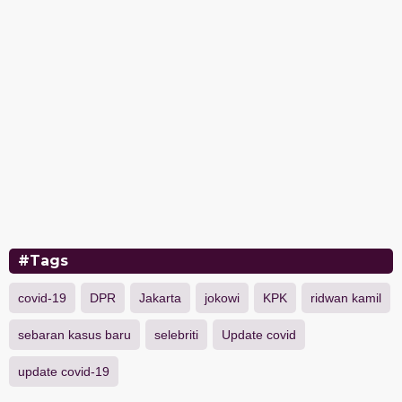
#Tags
covid-19
DPR
Jakarta
jokowi
KPK
ridwan kamil
sebaran kasus baru
selebriti
Update covid
update covid-19