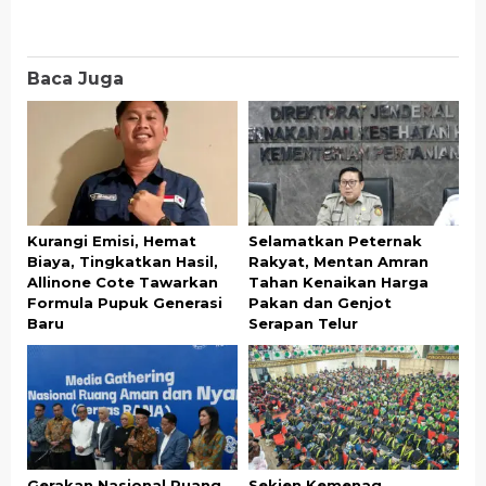
Baca Juga
Kurangi Emisi, Hemat
Selamatkan Peternak
Biaya, Tingkatkan Hasil,
Rakyat, Mentan Amran
Allinone Cote Tawarkan
Tahan Kenaikan Harga
Formula Pupuk Generasi
Pakan dan Genjot
Baru
Serapan Telur
Gerakan Nasional Ruang
Sekjen Kemenag