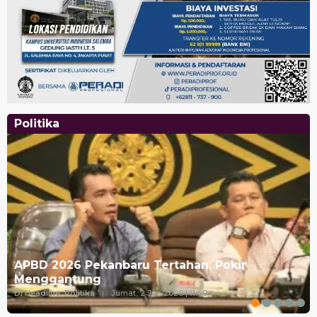
Politika
APBD 2026 Pekanbaru Tertahan, Pokir
Menggantung
Di Headline, Politika
|
Jumat, 2 Jan 2026 | 11:49