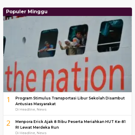
Populer Minggu
1
Program Stimulus Transportasi Libur Sekolah Disambut
Antusias Masyarakat
Di Headline, News
2
Menpora Erick Ajak 8 Ribu Peserta Meriahkan HUT Ke-81
RI Lewat Merdeka Run
Di Headline, News