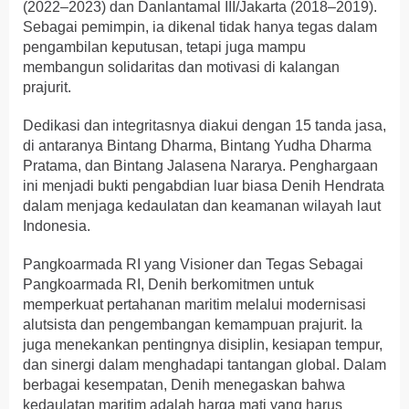
(2022–2023) dan Danlantamal III/Jakarta (2018–2019).
Sebagai pemimpin, ia dikenal tidak hanya tegas dalam
pengambilan keputusan, tetapi juga mampu
membangun solidaritas dan motivasi di kalangan
prajurit.
Dedikasi dan integritasnya diakui dengan 15 tanda jasa,
di antaranya Bintang Dharma, Bintang Yudha Dharma
Pratama, dan Bintang Jalasena Nararya. Penghargaan
ini menjadi bukti pengabdian luar biasa Denih Hendrata
dalam menjaga kedaulatan dan keamanan wilayah laut
Indonesia.
Pangkoarmada RI yang Visioner dan Tegas Sebagai
Pangkoarmada RI, Denih berkomitmen untuk
memperkuat pertahanan maritim melalui modernisasi
alutsista dan pengembangan kemampuan prajurit. Ia
juga menekankan pentingnya disiplin, kesiapan tempur,
dan sinergi dalam menghadapi tantangan global. Dalam
berbagai kesempatan, Denih menegaskan bahwa
kedaulatan maritim adalah harga mati yang harus