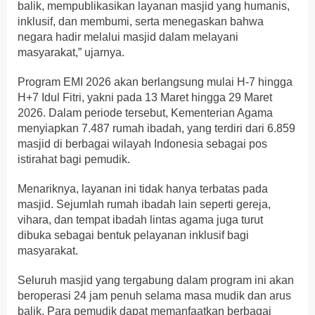
balik, mempublikasikan layanan masjid yang humanis,
inklusif, dan membumi, serta menegaskan bahwa
negara hadir melalui masjid dalam melayani
masyarakat,” ujarnya.
Program EMI 2026 akan berlangsung mulai H-7 hingga
H+7 Idul Fitri, yakni pada 13 Maret hingga 29 Maret
2026. Dalam periode tersebut, Kementerian Agama
menyiapkan 7.487 rumah ibadah, yang terdiri dari 6.859
masjid di berbagai wilayah Indonesia sebagai pos
istirahat bagi pemudik.
Menariknya, layanan ini tidak hanya terbatas pada
masjid. Sejumlah rumah ibadah lain seperti gereja,
vihara, dan tempat ibadah lintas agama juga turut
dibuka sebagai bentuk pelayanan inklusif bagi
masyarakat.
Seluruh masjid yang tergabung dalam program ini akan
beroperasi 24 jam penuh selama masa mudik dan arus
balik. Para pemudik dapat memanfaatkan berbagai