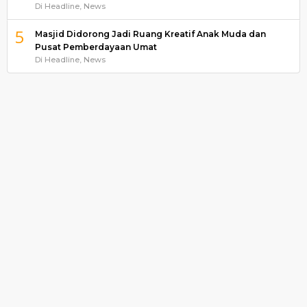
Di Headline, News
5
Masjid Didorong Jadi Ruang Kreatif Anak Muda dan
Pusat Pemberdayaan Umat
Di Headline, News