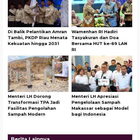
Di Balik Pelantikan Amran
Wamenhan RI Hadiri
Tambi, PKDP Riau Menata
Tasyakuran dan Doa
Kekuatan hingga 2031
Bersama HUT ke-69 LAN
RI
Menteri LH Dorong
Menteri LH Apresiasi
Transformasi TPA Jadi
Pengelolaan Sampah
Fasilitas Pengolahan
Makassar sebagai Model
Sampah Modern
bagi Indonesia
Berita Lainnya