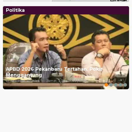
Politika
APBD 2026 Pekanbaru Tertahan, Pokir
Menggantung
Di Headline, Politika
|
Jumat, 2 Jan 2026 | 11:49