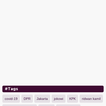
#Tags
covid-19
DPR
Jakarta
jokowi
KPK
ridwan kamil