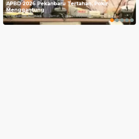
APBD 2026 Pekanbaru Tertahan, Pokir
Menggantung
Di Headline, Politika
|
Jumat, 2 Jan 2026 | 11:49