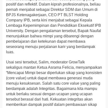
positif dan reflektif. Dalam kiprah profesionalnya, beliau
pernah menjabat sebagai Direktur SDM dan Umum di
BPJS Ketenagakerjaan, CEO PT BLST Holding
Company IPB, serta kini menjabat sebagai Kepala
Lembaga Kepemimpinan dan Pendidikan Eksekutif IPB
University. Dengan pengalaman tersebut, Bapak Naufal
menunjukkan bahwa mimpi yang dibarengi dengan
pembelajaran dan ketekunan dapat membawa
seseorang menuju perjalanan karir yang berdampak
luas.
Usai sesi tersebut, Salim, moderator GrowTalk
sekaligus mantan Ketua Asrama Felicia, menyampaikan
“Mencapai Mimpi besar diperlukan sikap yang konsisten
(core value) untuk dapat membawa generasi muda
menuju kesuksesan. Salah satu core value yang paling
berdampak adalah Integritas. Bagaimana kita mampu
untuk berlaku sesuai dengan ucapan yang ucapan
tersebut berasal dari hati. Kekuatan integritas akan
memberikan dampak positif dalam pembawaan sikap