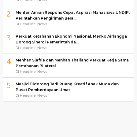
2
Mentan Amran Respons Cepat Aspirasi Mahasiswa UNDIP,
Perintahkan Pengiriman Bera…
Di Headline, News
3
Perkuat Ketahanan Ekonomi Nasional, Menko Airlangga
Dorong Sinergi Pemerintah da…
Di Headline, News
4
Menhan Sjafrie dan Menhan Thailand Perkuat Kerja Sama
Pertahanan Bilateral
Di Headline, News
5
Masjid Didorong Jadi Ruang Kreatif Anak Muda dan
Pusat Pemberdayaan Umat
Di Headline, News