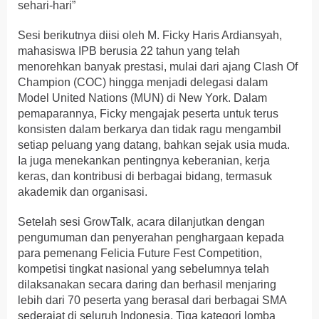
sehari-hari”
Sesi berikutnya diisi oleh M. Ficky Haris Ardiansyah,
mahasiswa IPB berusia 22 tahun yang telah
menorehkan banyak prestasi, mulai dari ajang Clash Of
Champion (COC) hingga menjadi delegasi dalam
Model United Nations (MUN) di New York. Dalam
pemaparannya, Ficky mengajak peserta untuk terus
konsisten dalam berkarya dan tidak ragu mengambil
setiap peluang yang datang, bahkan sejak usia muda.
Ia juga menekankan pentingnya keberanian, kerja
keras, dan kontribusi di berbagai bidang, termasuk
akademik dan organisasi.
Setelah sesi GrowTalk, acara dilanjutkan dengan
pengumuman dan penyerahan penghargaan kepada
para pemenang Felicia Future Fest Competition,
kompetisi tingkat nasional yang sebelumnya telah
dilaksanakan secara daring dan berhasil menjaring
lebih dari 70 peserta yang berasal dari berbagai SMA
sederajat di seluruh Indonesia. Tiga kategori lomba