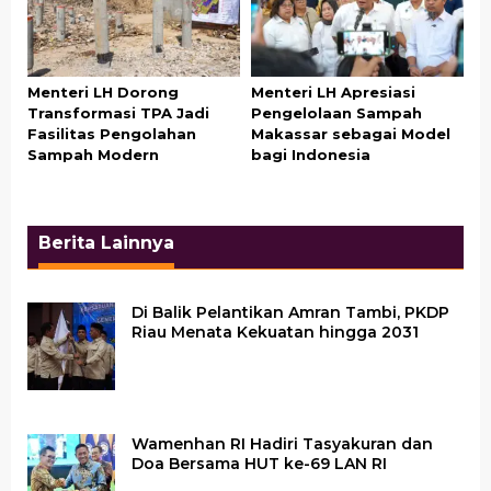
Menteri LH Dorong
Menteri LH Apresiasi
Transformasi TPA Jadi
Pengelolaan Sampah
Fasilitas Pengolahan
Makassar sebagai Model
Sampah Modern
bagi Indonesia
Berita Lainnya
Di Balik Pelantikan Amran Tambi, PKDP
Riau Menata Kekuatan hingga 2031
Wamenhan RI Hadiri Tasyakuran dan
Doa Bersama HUT ke-69 LAN RI