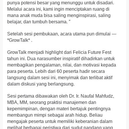
punya potensi besar yang menunggu untuk disadari.
Melalui acara ini, kami ingin menciptakan ruang di
mana anak muda bisa saling menginspirasi, saling
belajar, dan tumbuh bersama. ”
Setelah sesi pembukaan, acara utama pun dimulai —
*GrowTalk* .
GrowTalk menjadi highlight dari Felicia Future Fest
tahun ini. Dua narasumber inspiratif dihadirkan untuk
membagikan pengalaman, nilai, dan motivasi kepada
para peserta. Lebih dari 60 peserta hadir secara
langsung dalam sesi ini, menyimak dan terlibat aktif
dalam diskusi yang berlangsung.
Sesi pertama dibawakan oleh Dr. Ir. Naufal Mahfudz,
MBA, MM, seorang praktisi manajemen dan
kepemimpinan, dengan materi bertajuk pentingnya
membangun mimpi sebagai arah hidup. Beliau
mengajak peserta untuk memiliki keberanian dalam
melihat berbagai peristiwa dari sudut pandang yang