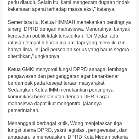
perlu diaudit. Selain itu, kami mengecam dugaan tindak
kekerasan aparat terhadap massa aksi,” katanya.
Sementara itu, Ketua HIMMAH menekankan pentingnya
sinergi DPRD dengan mahasiswa. Menurutnya, banyak
keresahan publik tidak tersalurkan. “Di Medan ada
ratusan tempat hiburan malam, tapi yang memiliki izin
hanya lima. Ini jadi persoalan serius yang harus segera
ditertibkan,” ungkapnya.
Ketua GMKI menyoroti fungsi DPRD sebagai lembaga
pengawasan dan penganggaran agar benar-benar
berdampak pada kesejahteraan masyarakat.
Sedangkan Ketua IMM menekankan pentingnya
komunikasi berkelanjutan dengan DPRD agar
mahasiswa dapat ikut mengontrol jalannya
pemerintahan.
Menanggapi berbagai kritik, Wong menjelaskan tiga
fungsi utama DPRD, yakni legislasi, pengawasan, dan
anggaran. Ia menegaskan, DPRD Kota Medan bekerja