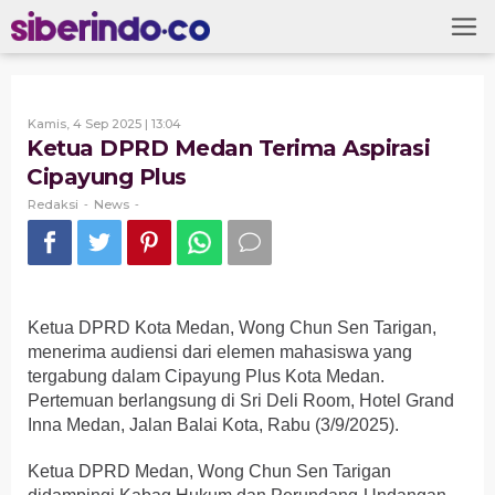
Skip
to
content
Oleh
Kamis, 4 Sep 2025 | 13:04
Redaksi
Ketua DPRD Medan Terima Aspirasi
Cipayung Plus
Redaksi
News
-
-
Ketua DPRD Kota Medan, Wong Chun Sen Tarigan,
menerima audiensi dari elemen mahasiswa yang
tergabung dalam Cipayung Plus Kota Medan.
Pertemuan berlangsung di Sri Deli Room, Hotel Grand
Inna Medan, Jalan Balai Kota, Rabu (3/9/2025).
Ketua DPRD Medan, Wong Chun Sen Tarigan