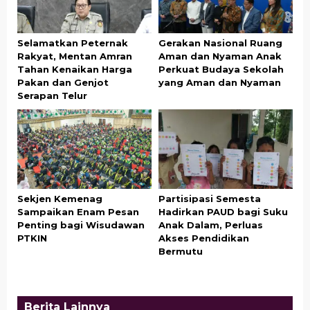
Selamatkan Peternak
Gerakan Nasional Ruang
Rakyat, Mentan Amran
Aman dan Nyaman Anak
Tahan Kenaikan Harga
Perkuat Budaya Sekolah
Pakan dan Genjot
yang Aman dan Nyaman
Serapan Telur
Sekjen Kemenag
Partisipasi Semesta
Sampaikan Enam Pesan
Hadirkan PAUD bagi Suku
Penting bagi Wisudawan
Anak Dalam, Perluas
PTKIN
Akses Pendidikan
Bermutu
Berita Lainnya