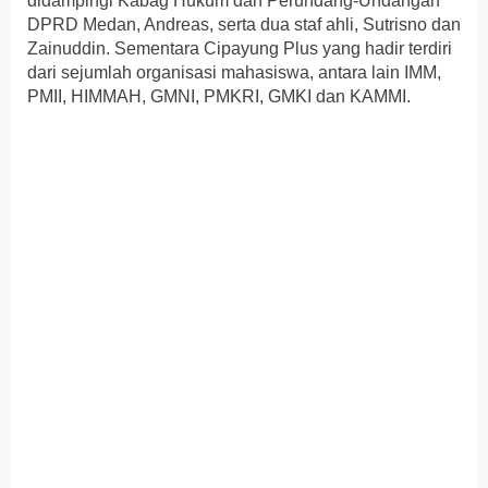
didampingi Kabag Hukum dan Perundang-Undangan
DPRD Medan, Andreas, serta dua staf ahli, Sutrisno dan
Zainuddin. Sementara Cipayung Plus yang hadir terdiri
dari sejumlah organisasi mahasiswa, antara lain IMM,
PMII, HIMMAH, GMNI, PMKRI, GMKI dan KAMMI.