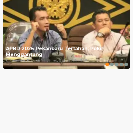
APBD 2026 Pekanbaru Tertahan, Pokir
Menggantung
Di Headline, Politika
|
Jumat, 2 Jan 2026 | 11:49