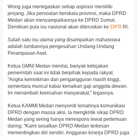
Wong juga menegaskan setiap aspirasi memiliki
jenjang. Jika persoalan berskala provinsi, maka DPRD
Medan akan menyampaikannya ke DPRD Sumut.
DPR
Demikian pula isu nasional akan diteruskan ke
RI.
Salah satu isu utama yang disampaikan mahasiswa
adalah lambannya pengesahan Undang-Undang
Perampasan Aset.
Ketua GMNI Medan menilai, banyak kebijakan
pemerintah saat ini tidak berpihak kepada rakyat.
“Angka kemiskinan dan pengangguran masih tinggi,
sementara muncul kabar kenaikan gaji anggota dewan.
Ini menambah keresahan masyarakat,” tegasnya.
Ketua KAMMI Medan menyoroti lemahnya komunikasi
DPRD dengan massa aksi. Ia mengkritik sikap DPRD
Medan yang sering hanya merespons lewat pertemuan
daring. “Kami sesalkan DPRD Medan terkesan
mementingkan diri sendiri. Anggaran kinerja DPRD juga