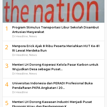
1
Program Stimulus Transportasi Libur Sekolah Disambut
Antusias Masyarakat
Di Headline, News
2
Menpora Erick Ajak 8 Ribu Peserta Meriahkan HUT Ke-81
RI Lewat Merdeka Run
Di Headline, News
3
Menteri LH Dorong Koperasi Kelola Pasar Karbon untuk
Wujudkan Desa sebagai Pusat…
Di Headline, News
4
Universitas Indonesia dan PERADI Profesional Buka
Pendaftaran PKPA Angkatan I 20…
Di Headline
5
Menteri LH Dorong Kawasan Industri Menjadi Pusat
Ekonomi Hijau dan Perdagangan K…