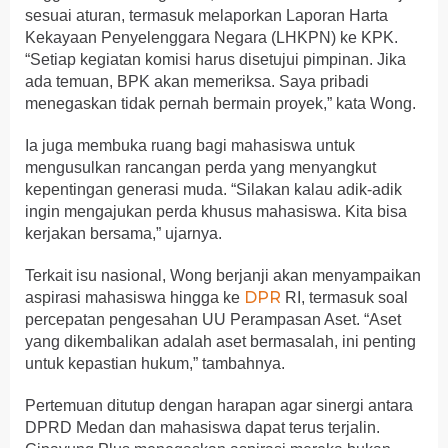
sesuai aturan, termasuk melaporkan Laporan Harta
Kekayaan Penyelenggara Negara (LHKPN) ke KPK.
“Setiap kegiatan komisi harus disetujui pimpinan. Jika
ada temuan, BPK akan memeriksa. Saya pribadi
menegaskan tidak pernah bermain proyek,” kata Wong.
Ia juga membuka ruang bagi mahasiswa untuk
mengusulkan rancangan perda yang menyangkut
kepentingan generasi muda. “Silakan kalau adik-adik
ingin mengajukan perda khusus mahasiswa. Kita bisa
kerjakan bersama,” ujarnya.
Terkait isu nasional, Wong berjanji akan menyampaikan
DPR
aspirasi mahasiswa hingga ke
RI, termasuk soal
percepatan pengesahan UU Perampasan Aset. “Aset
yang dikembalikan adalah aset bermasalah, ini penting
untuk kepastian hukum,” tambahnya.
Pertemuan ditutup dengan harapan agar sinergi antara
DPRD Medan dan mahasiswa dapat terus terjalin.