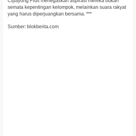
Cipayung Plus menegaskan aspirasi mereka bukan
semata kepentingan kelompok, melainkan suara rakyat
yang harus diperjuangkan bersama. ***
Sumber: blokberita.com