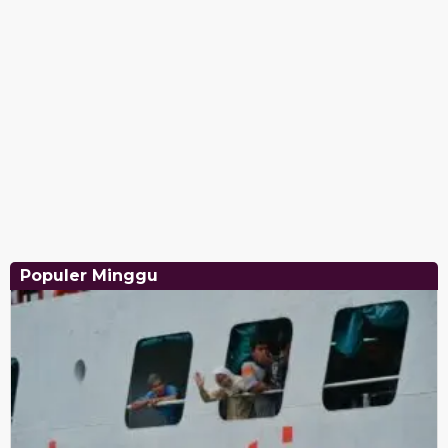
Populer Minggu