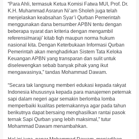
“Para Ahli, termasuk Ketua Komisi Fatwa MUI, Prof. Dr.
K.H. Muhammad Asrarun Ni’am Sholeh juga telah
menjelaskan keabsahan Syar’i Qurban Pemerintah
menggunakan dana bersumber APBN tentu dengan
beberapa syarat dan kriteria dengan mengambil
referensi/maraji’ kitab fiqh maupun norma hukum
nasional kita. Dengan Keterbukaan Informasi Qurban
Pemerintah akan menghadirkan Sistem Tata Keloka
Keuangan APBN yang transparan dan sulit untuk
diselewengkan sebab banyak pihak yang ikut
mengawasinya,” tandas Mohammad Dawam.
“Secara tak langsung memberi edukasi kepada rakyat
Indonesia khususnya kepada para manajemen peternak
sapi dalam negeri agar semakin berlomba lomba
memperbaiki kualitas peternakannya agar pada tahun
berikutnya dapat bersaing menghasilkan rantai pasok
ternak Sapi Qurban yang lebih maksimal,” tutur
Mohammad Dawam menambahkan.