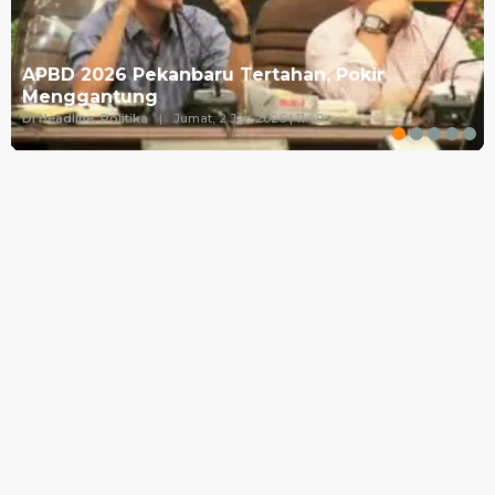
APBD 2026 Pekanbaru Tertahan, Pokir
Menggantung
Di Headline, Politika
|
Jumat, 2 Jan 2026 | 11:49