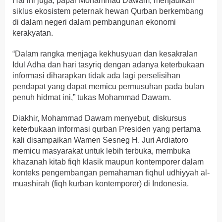
Hal ini juga, papar Mohammad Dawam, menjadikan
siklus ekosistem peternak hewan Qurban berkembang
di dalam negeri dalam pembangunan ekonomi
kerakyatan.
“Dalam rangka menjaga kekhusyuan dan kesakralan
Idul Adha dan hari tasyriq dengan adanya keterbukaan
informasi diharapkan tidak ada lagi perselisihan
pendapat yang dapat memicu permusuhan pada bulan
penuh hidmat ini,” tukas Mohammad Dawam.
Diakhir, Mohammad Dawam menyebut, diskursus
keterbukaan informasi qurban Presiden yang pertama
kali disampaikan Wamen Sesneg H. Juri Ardiatoro
memicu masyarakat untuk lebih terbuka, membuka
khazanah kitab fiqh klasik maupun kontemporer dalam
konteks pengembangan pemahaman fiqhul udhiyyah al-
muashirah (fiqh kurban kontemporer) di Indonesia.