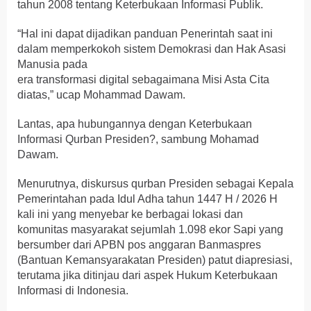
tahun 2008 tentang Keterbukaan Informasi Publik.
“Hal ini dapat dijadikan panduan Penerintah saat ini
dalam memperkokoh sistem Demokrasi dan Hak Asasi
Manusia pada
era transformasi digital sebagaimana Misi Asta Cita
diatas,” ucap Mohammad Dawam.
Lantas, apa hubungannya dengan Keterbukaan
Informasi Qurban Presiden?, sambung Mohamad
Dawam.
Menurutnya, diskursus qurban Presiden sebagai Kepala
Pemerintahan pada Idul Adha tahun 1447 H / 2026 H
kali ini yang menyebar ke berbagai lokasi dan
komunitas masyarakat sejumlah 1.098 ekor Sapi yang
bersumber dari APBN pos anggaran Banmaspres
(Bantuan Kemansyarakatan Presiden) patut diapresiasi,
terutama jika ditinjau dari aspek Hukum Keterbukaan
Informasi di Indonesia.