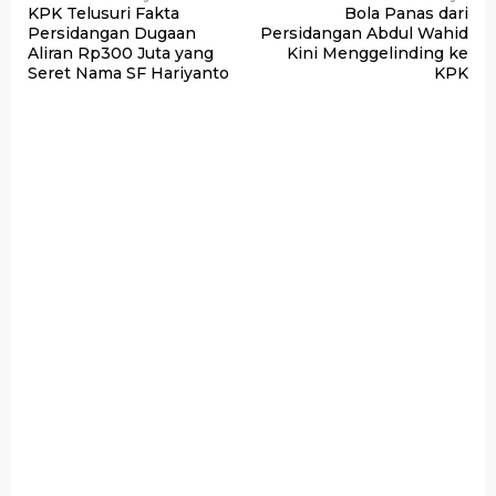
KPK Telusuri Fakta
Bola Panas dari
pos
Persidangan Dugaan
Persidangan Abdul Wahid
Aliran Rp300 Juta yang
Kini Menggelinding ke
Seret Nama SF Hariyanto
KPK