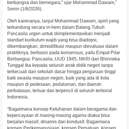
berbangsa dan bernegara,” ujar Mohammad Dawam,”
Senin (1/6/2026).
Oleh karenanya, lanjut Mohammad Dawam, spirit yang
terkandung secara in-hern dalam Batang Tubuh
Pancasila urgen untuk diimplementasikan menjadi
standart kurikulum wajib yang bisa diadopsi,
dikembangkan, dimodifikasi maupun dievaluasi dalam
praktiknya, berbasis pada konsensus, yaitu Empat Pilar
Berbangsa: Pancasila, UUD 1945, NKRI dan Bhinneka
Tunggal Ika kepada seluruh anak didik negeri tanpa
terkecuali dari sekolah dasar hingga perguruan tinggi
baik swasta maupun negeri, baik yang ada di kota
maupun di pedesaan, pedalaman, dan daerah
perbatasan, terluar dan terpencil di seluruh teritorial
Indonesia.
“Bagaimana konsep Ketuhanan dalam beragama dan
kepercayaan di masing-masing agama diakui bisa
berjalan massif, dinamis dan kondusif. Bagaimana
konsep Perikemanusiaan, konsep Persatuan, konsep