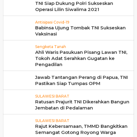
TNI Siap Dukung Polri Sukseskan
Operasi Lilin Siwalima 2021
Antisipasi Covid-19
Babinsa Ujung Tombak TNI Sukseskan
Vaksinasi
Sengketa Tanah
Ahli Waris Pasukuan Pisang Lawan TNI,
Tokoh Adat Serahkan Gugatan ke
Pengadilan
Jawab Tantangan Perang di Papua, TNI
Pastikan Siap Tumpas OPM
SULAWESI BARAT
Ratusan Prajurit TNI Dikerahkan Bangun
Jembatan di Pedalaman
SULAWESI BARAT
Rajut Kebersamaan, TMMD Bangkitkan
Semangat Gotong Royong Warga