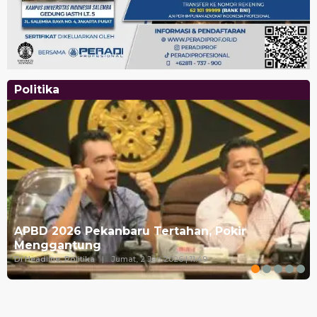
Politika
APBD 2026 Pekanbaru Tertahan, Pokir
Menggantung
Di Headline, Politika
|
Jumat, 2 Jan 2026 | 11:49