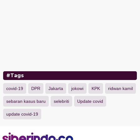
#Tags
covid-19
DPR
Jakarta
jokowi
KPK
ridwan kamil
sebaran kasus baru
selebriti
Update covid
update covid-19