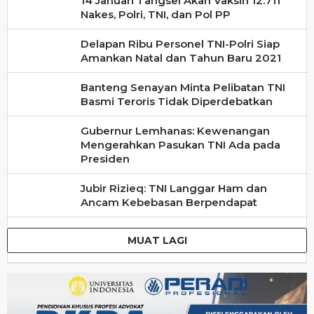
14 Januari Tangsel Akan Vaksin 12.711
Nakes, Polri, TNI, dan Pol PP
Delapan Ribu Personel TNI-Polri Siap
Amankan Natal dan Tahun Baru 2021
Banteng Senayan Minta Pelibatan TNI
Basmi Teroris Tidak Diperdebatkan
Gubernur Lemhanas: Kewenangan
Mengerahkan Pasukan TNI Ada pada
Presiden
Jubir Rizieq: TNI Langgar Ham dan
Ancam Kebebasan Berpendapat