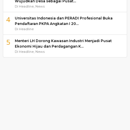
Wujudkan Desa sebagai Pusat…
Di Headline, News
4
Universitas Indonesia dan PERADI Profesional Buka
Pendaftaran PKPA Angkatan I 20…
Di Headline
5
Menteri LH Dorong Kawasan Industri Menjadi Pusat
Ekonomi Hijau dan Perdagangan K…
Di Headline, News