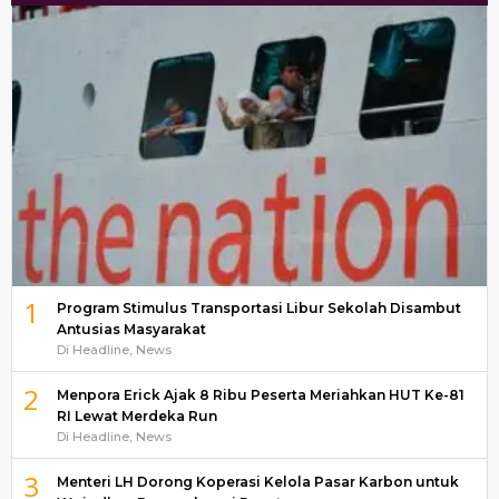
1
Program Stimulus Transportasi Libur Sekolah Disambut
Antusias Masyarakat
Di Headline, News
2
Menpora Erick Ajak 8 Ribu Peserta Meriahkan HUT Ke-81
RI Lewat Merdeka Run
Di Headline, News
3
Menteri LH Dorong Koperasi Kelola Pasar Karbon untuk