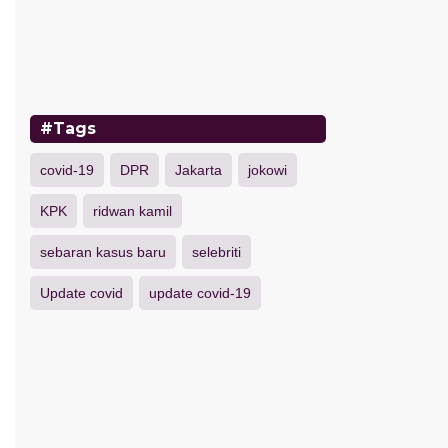
#Tags
covid-19
DPR
Jakarta
jokowi
KPK
ridwan kamil
sebaran kasus baru
selebriti
Update covid
update covid-19