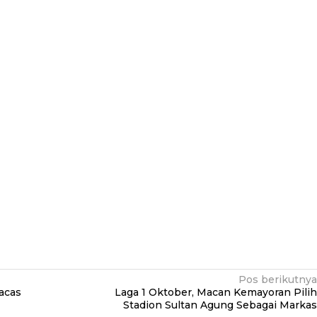
Pos berikutnya
acas
Laga 1 Oktober, Macan Kemayoran Pilih
Stadion Sultan Agung Sebagai Markas