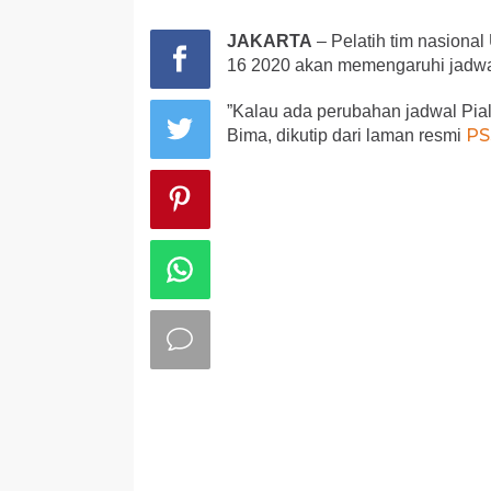
JAKARTA
– Pelatih tim nasiona
16 2020 akan memengaruhi jadwal
”Kalau ada perubahan jadwal Piala
PS
Bima, dikutip dari laman resmi