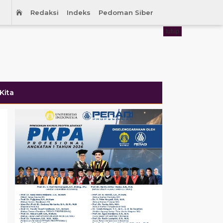
Redaksi
Indeks
Pedoman Siber
tutup
Kita