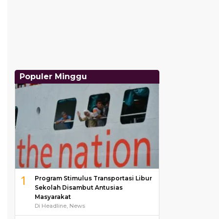
Populer Minggu
1
Program Stimulus Transportasi Libur
Sekolah Disambut Antusias
Masyarakat
Di Headline, News