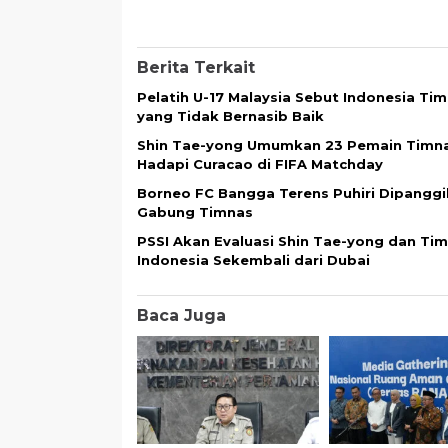
Berita Terkait
Pelatih U-17 Malaysia Sebut Indonesia Ti
yang Tidak Bernasib Baik
Shin Tae-yong Umumkan 23 Pemain Timn
Hadapi Curacao di FIFA Matchday
Borneo FC Bangga Terens Puhiri Dipanggil
Gabung Timnas
PSSI Akan Evaluasi Shin Tae-yong dan Ti
Indonesia Sekembali dari Dubai
Baca Juga