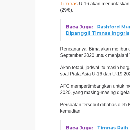
Timnas
U-16 akan menuntaskan T
(29/8).
Baca Juga:
Rashford Mun
Dipanggil Timnas Inggris
Rencananya, Bima akan meliburk
September 2020 untuk menjalani 
Akan tetapi, jadwal itu masih be
soal Piala Asia U-16 dan U-19 20
AFC mempertimbangkan untuk men
2020, yang masing-masing digela
Persoalan tersebut dibahas oleh 
kemudian.
Baca Juga:
Timnas Raih