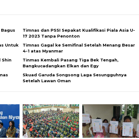
m Bagus
Timnas dan PSSI Sepakat Kualifikasi Piala Asia U-
17 2023 Tanpa Penonton
as Untuk
Timnas Gagal ke Semifinal Setelah Menang Besar
4-1 atas Myanmar
 Shin
Tinmas Kembali Pasang Tiga Bek Tengah,
Bangkucadangkan Elkan dan Egy
mnas
Skuad Garuda Songsong Laga Sesungguhnya
Setelah Lawan Oman