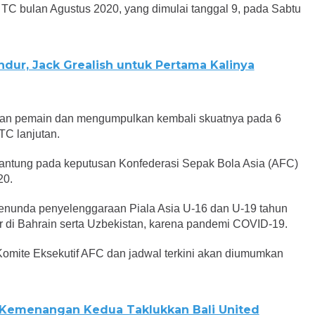
C bulan Agustus 2020, yang dimulai tanggal 9, pada Sabtu
dur, Jack Grealish untuk Pertama Kalinya
an pemain dan mengumpulkan kembali skuatnya pada 6
TC lanjutan.
rgantung pada keputusan Konfederasi Sepak Bola Asia (AFC)
20.
unda penyelenggaraan Piala Asia U-16 dan U-19 tahun
r di Bahrain serta Uzbekistan, karena pandemi COVID-19.
Komite Eksekutif AFC dan jadwal terkini akan diumumkan
 Kemenangan Kedua Taklukkan Bali United