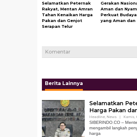
Selamatkan Peternak
Gerakan Nasion
Rakyat, Mentan Amran
Aman dan Nyam
Tahan Kenaikan Harga
Perkuat Budaya
Pakan dan Genjot
yang Aman dan
Serapan Telur
Komentar
Berita Lainnya
Selamatkan Pet
Harga Pakan dan
Headline
,
News
|
Kamis, 
SIBERINDO.CO – Menteri
mengambil langkah penye
harga