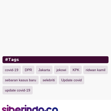
#Tags
covid-19
DPR
Jakarta
jokowi
KPK
ridwan kamil
sebaran kasus baru
selebriti
Update covid
update covid-19