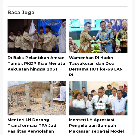
Baca Juga
Di Balik Pelantikan Amran
Wamenhan RI Hadiri
Tambi, PKDP Riau Menata
Tasyakuran dan Doa
Kekuatan hingga 2031
Bersama HUT ke-69 LAN
RI
Menteri LH Dorong
Menteri LH Apresiasi
Transformasi TPA Jadi
Pengelolaan Sampah
Fasilitas Pengolahan
Makassar sebagai Model