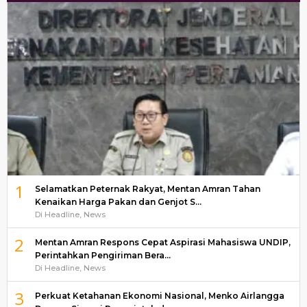
1
Selamatkan Peternak Rakyat, Mentan Amran Tahan
Kenaikan Harga Pakan dan Genjot S…
Di Headline, News
2
Mentan Amran Respons Cepat Aspirasi Mahasiswa UNDIP,
Perintahkan Pengiriman Bera…
Di Headline, News
3
Perkuat Ketahanan Ekonomi Nasional, Menko Airlangga