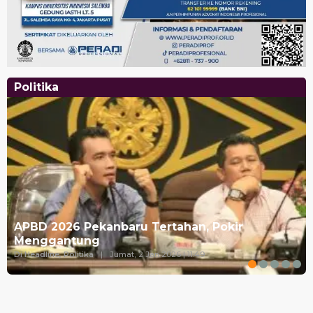
Politika
APBD 2026 Pekanbaru Tertahan, Pokir
Menggantung
Di Headline, Politika
|
Jumat, 2 Jan 2026 | 11:49