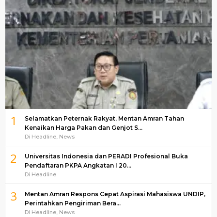
1
Selamatkan Peternak Rakyat, Mentan Amran Tahan
Kenaikan Harga Pakan dan Genjot S…
Di Headline, News
2
Universitas Indonesia dan PERADI Profesional Buka
Pendaftaran PKPA Angkatan I 20…
Di Headline
3
Mentan Amran Respons Cepat Aspirasi Mahasiswa UNDIP,
Perintahkan Pengiriman Bera…
Di Headline, News