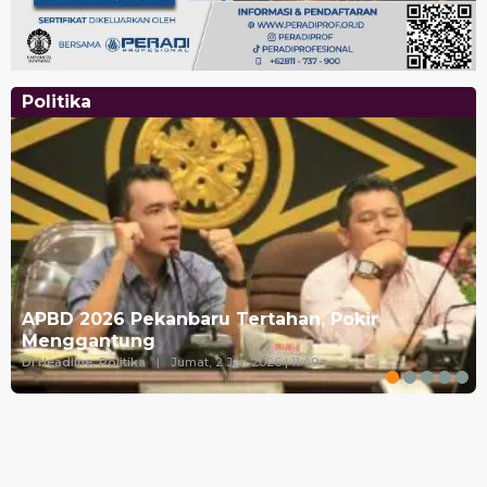
Politika
APBD 2026 Pekanbaru Tertahan, Pokir
Menggantung
Di Headline, Politika
|
Jumat, 2 Jan 2026 | 11:49