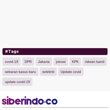
#Tags
covid-19
DPR
Jakarta
jokowi
KPK
ridwan kamil
sebaran kasus baru
selebriti
Update covid
update covid-19