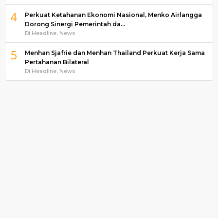
4
Perkuat Ketahanan Ekonomi Nasional, Menko Airlangga
Dorong Sinergi Pemerintah da…
Di Headline, News
5
Menhan Sjafrie dan Menhan Thailand Perkuat Kerja Sama
Pertahanan Bilateral
Di Headline, News